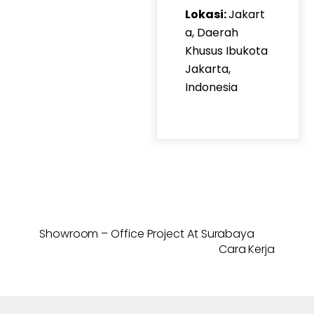
Lokasi:
Jakart
a, Daerah
Khusus Ibukota
Jakarta,
Indonesia
Showroom – Office Project At Surabaya
Cara Kerja