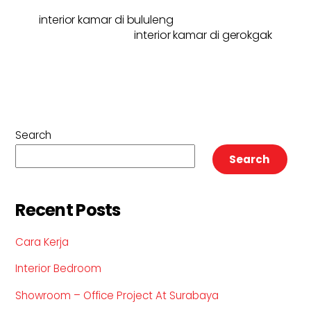
interior kamar di bululeng
interior kamar di gerokgak
Search
Search
Recent Posts
Cara Kerja
Interior Bedroom
Showroom – Office Project At Surabaya