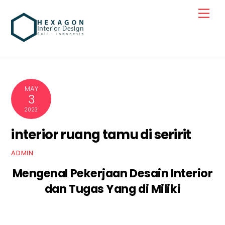
Skip
Men
to
content
MAY
3
2023
interior ruang tamu di seririt
ADMIN
Mengenal Pekerjaan Desain Interior
dan Tugas Yang di Miliki