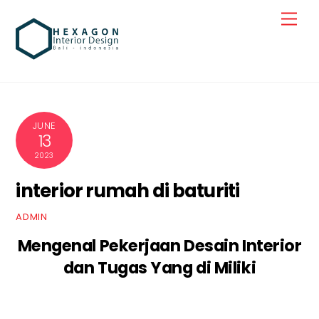
Skip
Men
to
content
JUNE
13
2023
interior rumah di baturiti
ADMIN
Mengenal Pekerjaan Desain Interior
dan Tugas Yang di Miliki