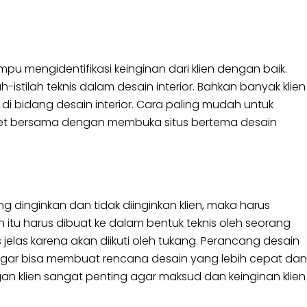
u mengidentifikasi keinginan dari klien dengan baik.
-istilah teknis dalam desain interior. Bahkan banyak klien
di bidang desain interior. Cara paling mudah untuk
iset bersama dengan membuka situs bertema desain
ng dinginkan dan tidak diinginkan klien, maka harus
itu harus dibuat ke dalam bentuk teknis oleh seorang
 jelas karena akan diikuti oleh tukang. Perancang desain
agar bisa membuat rencana desain yang lebih cepat dan
gan klien sangat penting agar maksud dan keinginan klien