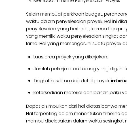
Membuat Timeline Penyelesaian Proyek
Selain membuat perkiraan budget, perancang 
waktu dalam penyelesaian proyek. Hal ini d
penyelesaian yang berbeda, karena tiap proye
yang memiliki waktu penyelesaian singkat d
lama. Hal yang memengaruhi suatu proyek a
Luas area proyek yang dikerjakan.
Jumlah pekerja atau tukang yang digunak
Tingkat kesulitan dari detail proyek
interio
Ketersediaan material dan bahan baku ya
Dapat disimpulkan dari hal diatas bahwa mera
Hal terpenting dalam menentukan timeline dan
mampu diselesaikan dalam waktu sesingkat m