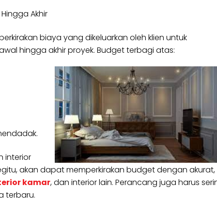
Hingga Akhir
rkirakan biaya yang dikeluarkan oleh klien untuk
wal hingga akhir proyek. Budget terbagi atas:
 mendadak.
interior
gitu, akan dapat memperkirakan budget dengan akurat,
terior kamar
, dan interior lain. Perancang juga harus ser
 terbaru.