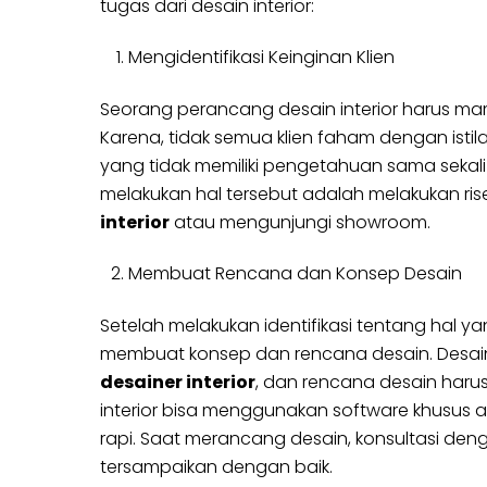
tugas dari desain interior:
Mengidentifikasi Keinginan Klien
Seorang perancang desain interior harus mamp
Karena, tidak semua klien faham dengan istilah
yang tidak memiliki pengetahuan sama sekali 
melakukan hal tersebut adalah melakukan r
interior
atau mengunjungi showroom.
Membuat Rencana dan Konsep Desain
Setelah melakukan identifikasi tentang hal ya
membuat konsep dan rencana desain. Desain 
desainer interior
, dan rencana desain harus
interior bisa menggunakan software khusus 
rapi. Saat merancang desain, konsultasi den
tersampaikan dengan baik.