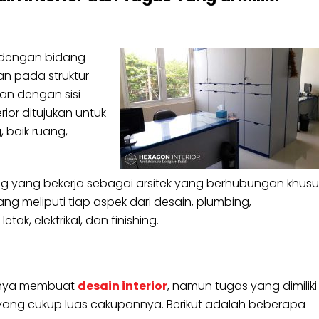
 dengan bidang
kan pada struktur
tan dengan sisi
or ditujukan untuk
baik ruang,
ng yang bekerja sebagai arsitek yang berhubungan khusu
meliputi tiap aspek dari desain, plumbing,
ak, elektrikal, dan finishing.
 hanya membuat
desain interior
, namun tugas yang dimiliki
n yang cukup luas cakupannya. Berikut adalah beberapa