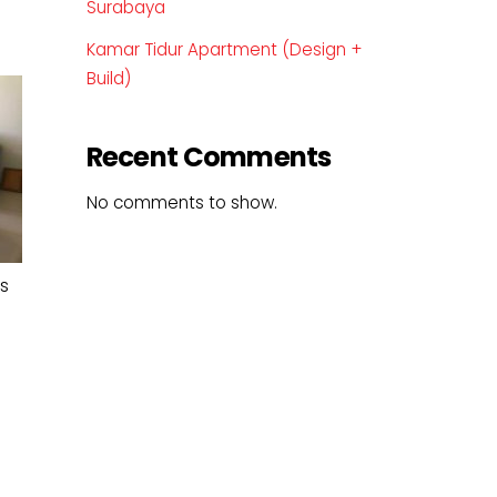
Surabaya
Kamar Tidur Apartment (Design +
Build)
Recent Comments
No comments to show.
s