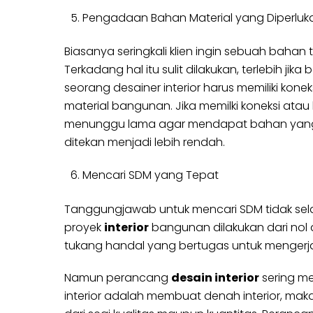
Pengadaan Bahan Material yang Diperluk
Biasanya seringkali klien ingin sebuah bahan
Terkadang hal itu sulit dilakukan, terlebih ji
seorang desainer interior harus memiliki kon
material bangunan. Jika memilki koneksi atau
menunggu lama agar mendapat bahan yang di
ditekan menjadi lebih rendah.
Mencari SDM yang Tepat
Tanggungjawab untuk mencari SDM tidak selalu
proyek
interior
bangunan dilakukan dari nol
tukang handal yang bertugas untuk mengerja
Namun perancang
desain interior
sering me
interior adalah membuat denah interior, mak