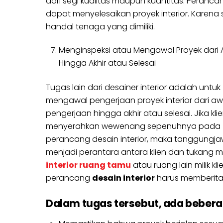
dari segi kualitas maupun kuantitas. Peranca
dapat menyelesaikan proyek interior. Karena 
handal tenaga yang dimiliki.
Menginspeksi atau Mengawal Proyek dari 
Hingga Akhir atau Selesai
Tugas lain dari desainer interior adalah untuk
mengawal pengerjaan proyek interior dari aw
pengerjaan hingga akhir atau selesai. Jika kli
menyerahkan wewenang sepenuhnya pada
perancang desain interior, maka tanggungj
menjadi perantara antara klien dan tukang men
interior ruang tamu
atau ruang lain milik k
perancang
desain interior
harus memberitah
Dalam tugas tersebut, ada beberap