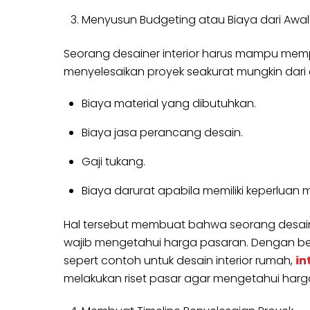
Menyusun Budgeting atau Biaya dari Awal 
Seorang desainer interior harus mampu mempe
menyelesaikan proyek seakurat mungkin dari a
Biaya material yang dibutuhkan.
Biaya jasa perancang desain.
Gaji tukang.
Biaya darurat apabila memiliki keperluan
Hal tersebut membuat bahwa seorang desain 
wajib mengetahui harga pasaran. Dengan be
sepert contoh untuk desain interior rumah,
in
melakukan riset pasar agar mengetahui harga