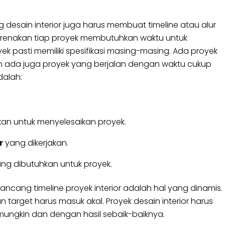
desain interior juga harus membuat timeline atau alur
ikarenakan tiap proyek membutuhkan waktu untuk
k pasti memiliki spesifikasi masing-masing. Ada proyek
an ada juga proyek yang berjalan dengan waktu cukup
dalah:
an untuk menyelesaikan proyek.
r
yang dikerjakan.
ng dibutuhkan untuk proyek.
ncang timeline proyek interior adalah hal yang dinamis.
 target harus masuk akal. Proyek desain interior harus
ungkin dan dengan hasil sebaik-baiknya.