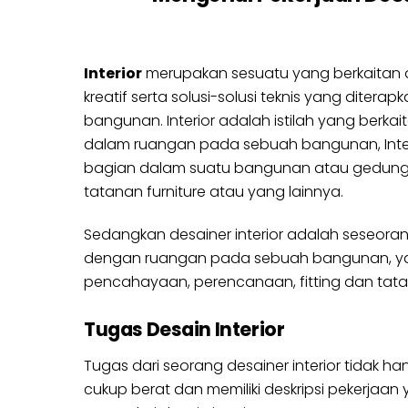
Interior
merupakan sesuatu yang berkaitan
kreatif serta solusi-solusi teknis yang diterap
bangunan. Interior adalah istilah yang berkai
dalam ruangan pada sebuah bangunan, Interi
bagian dalam suatu bangunan atau gedung, 
tatanan furniture atau yang lainnya.
Sedangkan desainer interior adalah seseora
dengan ruangan pada sebuah bangunan, yang 
pencahayaan, perencanaan, fitting dan tata let
Tugas Desain Interior
Tugas dari seorang desainer interior tidak
cukup berat dan memiliki deskripsi pekerjaa