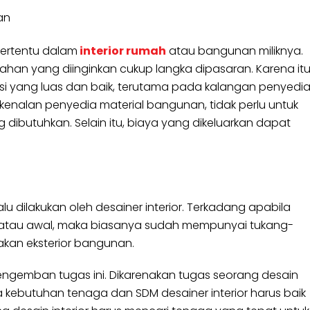
an
 tertentu dalam
interior rumah
atau bangunan miliknya.
ka bahan yang diinginkan cukup langka dipasaran. Karena itu
eksi yang luas dan baik, terutama pada kalangan penyedi
 kenalan penyedia material bangunan, tidak perlu untuk
butuhkan. Selain itu, biaya yang dikeluarkan dapat
 dilakukan oleh desainer interior. Terkadang apabila
 atau awal, maka biasanya sudah mempunyai tukang-
kan eksterior bangunan.
ngemban tugas ini. Dikarenakan tugas seorang desain
a kebutuhan tenaga dan SDM desainer interior harus baik