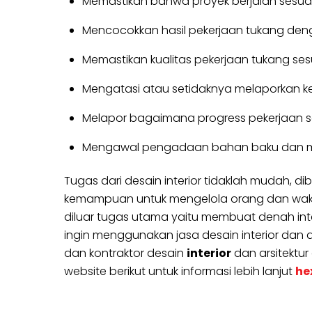
Memastikan bahwa proyek berjalan sesuai
Mencocokkan hasil pekerjaan tukang den
Memastikan kualitas pekerjaan tukang se
Mengatasi atau setidaknya melaporkan k
Melapor bagaimana progress pekerjaan se
Mengawal pengadaan bahan baku dan mat
Tugas dari desain interior tidaklah mudah,
kemampuan untuk mengelola orang dan waktu s
diluar tugas utama yaitu membuat denah inter
ingin menggunakan jasa desain interior dan ars
dan kontraktor desain
interior
dan arsitektur
website berikut untuk informasi lebih lanjut
he