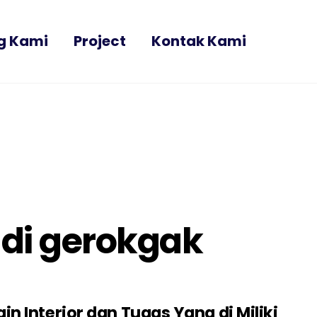
g Kami
Project
Kontak Kami
 di gerokgak
n Interior dan Tugas Yang di Miliki