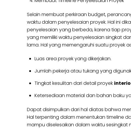
Membuat Timeline Penyelesaian Proyek
Selain membuat perkiraan budget, perancang 
waktu dalam penyelesaian proyek. Hal ini d
penyelesaian yang berbeda, karena tiap proye
yang memiliki waktu penyelesaian singkat d
lama. Hal yang memengaruhi suatu proyek a
Luas area proyek yang dikerjakan.
Jumlah pekerja atau tukang yang digunak
Tingkat kesulitan dari detail proyek
interio
Ketersediaan material dan bahan baku ya
Dapat disimpulkan dari hal diatas bahwa mera
Hal terpenting dalam menentukan timeline dan
mampu diselesaikan dalam waktu sesingkat m