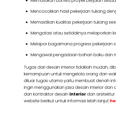
Memastikan bahwa proyek berjalan sesuai
Mencocokkan hasil pekerjaan tukang den
Memastikan kualitas pekerjaan tukang se
Mengatasi atau setidaknya melaporkan k
Melapor bagaimana progress pekerjaan se
Mengawal pengadaan bahan baku dan mat
Tugas dari desain interior tidaklah mudah,
kemampuan untuk mengelola orang dan waktu s
diluar tugas utama yaitu membuat denah inter
ingin menggunakan jasa desain interior dan ars
dan kontraktor desain
interior
dan arsitektur
website berikut untuk informasi lebih lanjut
he