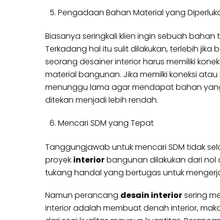
Pengadaan Bahan Material yang Diperluk
Biasanya seringkali klien ingin sebuah bahan
Terkadang hal itu sulit dilakukan, terlebih ji
seorang desainer interior harus memiliki kon
material bangunan. Jika memilki koneksi atau
menunggu lama agar mendapat bahan yang di
ditekan menjadi lebih rendah.
Mencari SDM yang Tepat
Tanggungjawab untuk mencari SDM tidak selalu
proyek
interior
bangunan dilakukan dari nol
tukang handal yang bertugas untuk mengerja
Namun perancang
desain interior
sering me
interior adalah membuat denah interior, mak