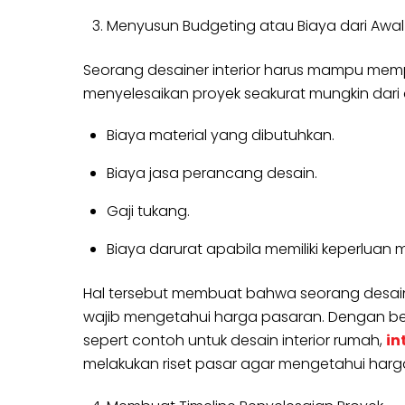
Menyusun Budgeting atau Biaya dari Awal 
Seorang desainer interior harus mampu mempe
menyelesaikan proyek seakurat mungkin dari a
Biaya material yang dibutuhkan.
Biaya jasa perancang desain.
Gaji tukang.
Biaya darurat apabila memiliki keperluan
Hal tersebut membuat bahwa seorang desain 
wajib mengetahui harga pasaran. Dengan be
sepert contoh untuk desain interior rumah,
in
melakukan riset pasar agar mengetahui harga