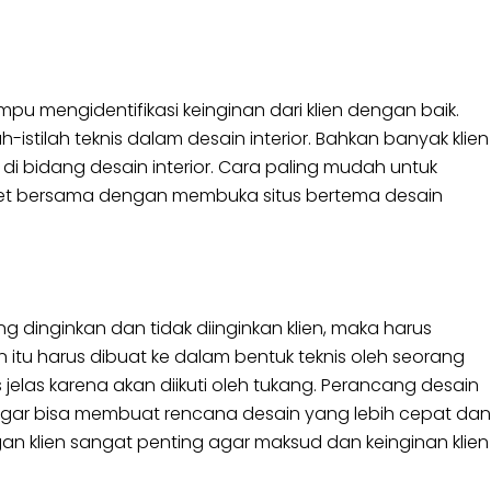
u mengidentifikasi keinginan dari klien dengan baik.
-istilah teknis dalam desain interior. Bahkan banyak klien
di bidang desain interior. Cara paling mudah untuk
iset bersama dengan membuka situs bertema desain
ng dinginkan dan tidak diinginkan klien, maka harus
itu harus dibuat ke dalam bentuk teknis oleh seorang
 jelas karena akan diikuti oleh tukang. Perancang desain
agar bisa membuat rencana desain yang lebih cepat dan
gan klien sangat penting agar maksud dan keinginan klien