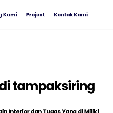
g Kami
Project
Kontak Kami
 di tampaksiring
n Interior dan Tugas Yang di Miliki