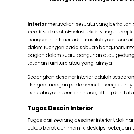
Interior
merupakan sesuatu yang berkaitan
kreatif serta solusi-solusi teknis yang diterap
bangunan. Interior adalah istilah yang berkai
dalam ruangan pada sebuah bangunan, Interi
bagian dalam suatu bangunan atau gedung, 
tatanan furniture atau yang lainnya.
Sedangkan desainer interior adalah seseora
dengan ruangan pada sebuah bangunan, yang 
pencahayaan, perencanaan, fitting dan tata let
Tugas Desain Interior
Tugas dari seorang desainer interior tidak
cukup berat dan memiliki deskripsi pekerjaa