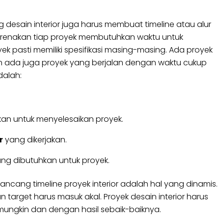
desain interior juga harus membuat timeline atau alur
ikarenakan tiap proyek membutuhkan waktu untuk
k pasti memiliki spesifikasi masing-masing. Ada proyek
an ada juga proyek yang berjalan dengan waktu cukup
dalah:
an untuk menyelesaikan proyek.
r
yang dikerjakan.
ng dibutuhkan untuk proyek.
ncang timeline proyek interior adalah hal yang dinamis.
 target harus masuk akal. Proyek desain interior harus
ungkin dan dengan hasil sebaik-baiknya.