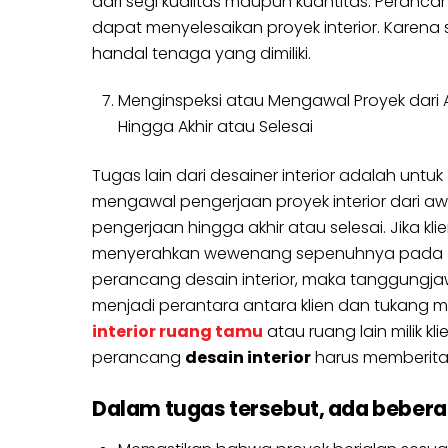
dari segi kualitas maupun kuantitas. Peranca
dapat menyelesaikan proyek interior. Karena 
handal tenaga yang dimiliki.
Menginspeksi atau Mengawal Proyek dari 
Hingga Akhir atau Selesai
Tugas lain dari desainer interior adalah untuk
mengawal pengerjaan proyek interior dari aw
pengerjaan hingga akhir atau selesai. Jika kli
menyerahkan wewenang sepenuhnya pada
perancang desain interior, maka tanggungj
menjadi perantara antara klien dan tukang men
interior ruang tamu
atau ruang lain milik k
perancang
desain interior
harus memberitah
Dalam tugas tersebut, ada beberap