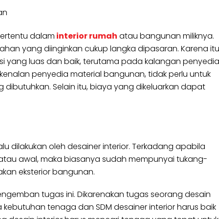
an
 tertentu dalam
interior rumah
atau bangunan miliknya.
ka bahan yang diinginkan cukup langka dipasaran. Karena itu
eksi yang luas dan baik, terutama pada kalangan penyedi
 kenalan penyedia material bangunan, tidak perlu untuk
butuhkan. Selain itu, biaya yang dikeluarkan dapat
 dilakukan oleh desainer interior. Terkadang apabila
 atau awal, maka biasanya sudah mempunyai tukang-
kan eksterior bangunan.
ngemban tugas ini. Dikarenakan tugas seorang desain
a kebutuhan tenaga dan SDM desainer interior harus baik