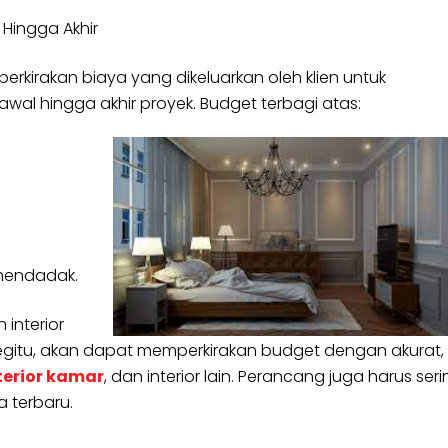
Hingga Akhir
rkirakan biaya yang dikeluarkan oleh klien untuk
wal hingga akhir proyek. Budget terbagi atas:
 mendadak.
interior
gitu, akan dapat memperkirakan budget dengan akurat,
terior kamar
, dan interior lain. Perancang juga harus ser
 terbaru.