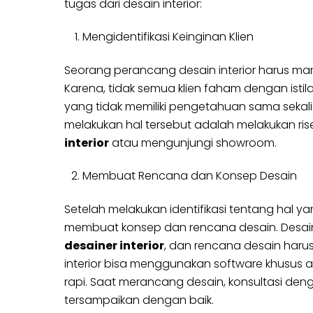
tugas dari desain interior:
Mengidentifikasi Keinginan Klien
Seorang perancang desain interior harus mamp
Karena, tidak semua klien faham dengan istilah
yang tidak memiliki pengetahuan sama sekali 
melakukan hal tersebut adalah melakukan r
interior
atau mengunjungi showroom.
Membuat Rencana dan Konsep Desain
Setelah melakukan identifikasi tentang hal ya
membuat konsep dan rencana desain. Desain 
desainer interior
, dan rencana desain harus
interior bisa menggunakan software khusus 
rapi. Saat merancang desain, konsultasi den
tersampaikan dengan baik.