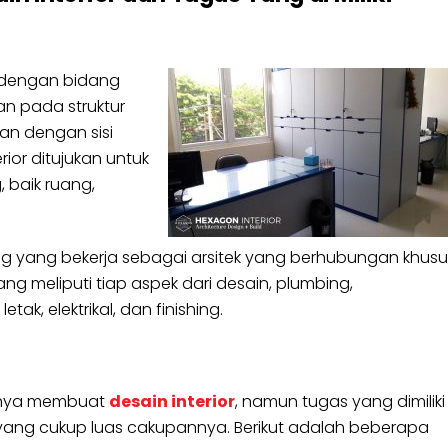
 dengan bidang
kan pada struktur
tan dengan sisi
or ditujukan untuk
baik ruang,
ng yang bekerja sebagai arsitek yang berhubungan khusu
meliputi tiap aspek dari desain, plumbing,
ak, elektrikal, dan finishing.
 hanya membuat
desain interior
, namun tugas yang dimiliki
n yang cukup luas cakupannya. Berikut adalah beberapa