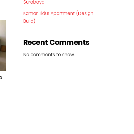
Surabaya
Kamar Tidur Apartment (Design +
Build)
Recent Comments
No comments to show.
s