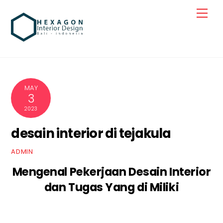
Skip
Men
to
content
MAY
3
2023
desain interior di tejakula
ADMIN
Mengenal Pekerjaan Desain Interior
dan Tugas Yang di Miliki