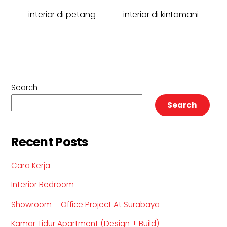
interior di petang
interior di kintamani
Search
Search
Recent Posts
Cara Kerja
Interior Bedroom
Showroom – Office Project At Surabaya
Kamar Tidur Apartment (Design + Build)