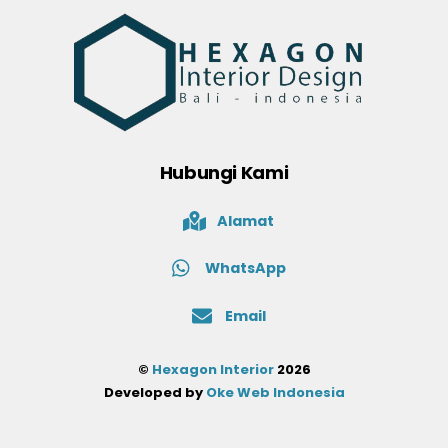
Hubungi Kami
Alamat
WhatsApp
Email
©
Hexagon Interior
2026
Developed by
Oke Web Indonesia