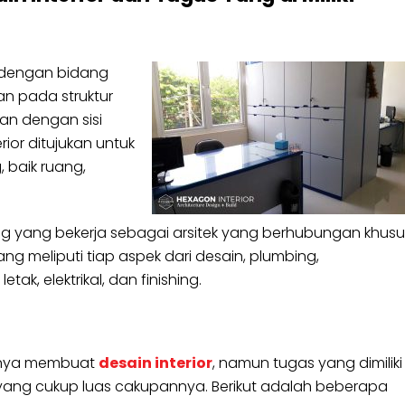
 dengan bidang
kan pada struktur
tan dengan sisi
or ditujukan untuk
baik ruang,
ng yang bekerja sebagai arsitek yang berhubungan khusu
meliputi tiap aspek dari desain, plumbing,
ak, elektrikal, dan finishing.
 hanya membuat
desain interior
, namun tugas yang dimiliki
n yang cukup luas cakupannya. Berikut adalah beberapa