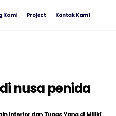
g Kami
Project
Kontak Kami
 di nusa penida
n Interior dan Tugas Yang di Miliki