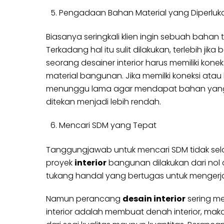
Pengadaan Bahan Material yang Diperluk
Biasanya seringkali klien ingin sebuah bahan
Terkadang hal itu sulit dilakukan, terlebih ji
seorang desainer interior harus memiliki kon
material bangunan. Jika memilki koneksi atau
menunggu lama agar mendapat bahan yang di
ditekan menjadi lebih rendah.
Mencari SDM yang Tepat
Tanggungjawab untuk mencari SDM tidak selalu
proyek
interior
bangunan dilakukan dari nol
tukang handal yang bertugas untuk mengerja
Namun perancang
desain interior
sering me
interior adalah membuat denah interior, mak