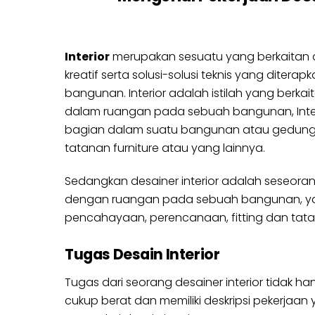
Interior
merupakan sesuatu yang berkaitan
kreatif serta solusi-solusi teknis yang diterap
bangunan. Interior adalah istilah yang berkai
dalam ruangan pada sebuah bangunan, Interi
bagian dalam suatu bangunan atau gedung, 
tatanan furniture atau yang lainnya.
Sedangkan desainer interior adalah seseora
dengan ruangan pada sebuah bangunan, yang 
pencahayaan, perencanaan, fitting dan tata let
Tugas Desain Interior
Tugas dari seorang desainer interior tidak
cukup berat dan memiliki deskripsi pekerjaa