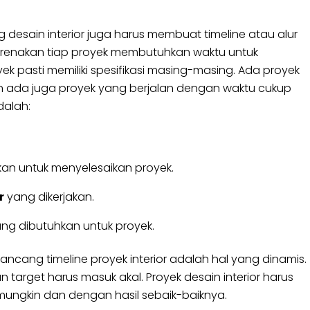
desain interior juga harus membuat timeline atau alur
ikarenakan tiap proyek membutuhkan waktu untuk
k pasti memiliki spesifikasi masing-masing. Ada proyek
an ada juga proyek yang berjalan dengan waktu cukup
dalah:
an untuk menyelesaikan proyek.
r
yang dikerjakan.
ng dibutuhkan untuk proyek.
ncang timeline proyek interior adalah hal yang dinamis.
 target harus masuk akal. Proyek desain interior harus
ungkin dan dengan hasil sebaik-baiknya.