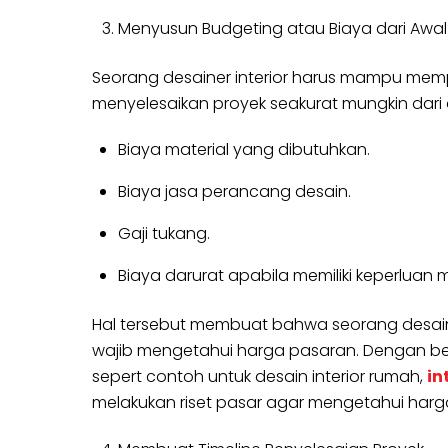
Menyusun Budgeting atau Biaya dari Awal 
Seorang desainer interior harus mampu mempe
menyelesaikan proyek seakurat mungkin dari a
Biaya material yang dibutuhkan.
Biaya jasa perancang desain.
Gaji tukang.
Biaya darurat apabila memiliki keperluan
Hal tersebut membuat bahwa seorang desain 
wajib mengetahui harga pasaran. Dengan be
sepert contoh untuk desain interior rumah,
in
melakukan riset pasar agar mengetahui harga