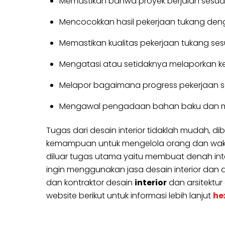
Memastikan bahwa proyek berjalan sesuai
Mencocokkan hasil pekerjaan tukang den
Memastikan kualitas pekerjaan tukang se
Mengatasi atau setidaknya melaporkan k
Melapor bagaimana progress pekerjaan se
Mengawal pengadaan bahan baku dan mat
Tugas dari desain interior tidaklah mudah,
kemampuan untuk mengelola orang dan waktu s
diluar tugas utama yaitu membuat denah inter
ingin menggunakan jasa desain interior dan ars
dan kontraktor desain
interior
dan arsitektur
website berikut untuk informasi lebih lanjut
he