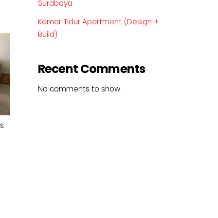
Surabaya
Kamar Tidur Apartment (Design +
Build)
Recent Comments
No comments to show.
s