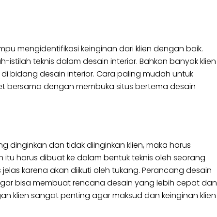
u mengidentifikasi keinginan dari klien dengan baik.
-istilah teknis dalam desain interior. Bahkan banyak klien
di bidang desain interior. Cara paling mudah untuk
iset bersama dengan membuka situs bertema desain
ng dinginkan dan tidak diinginkan klien, maka harus
itu harus dibuat ke dalam bentuk teknis oleh seorang
 jelas karena akan diikuti oleh tukang. Perancang desain
agar bisa membuat rencana desain yang lebih cepat dan
gan klien sangat penting agar maksud dan keinginan klien