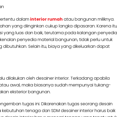
an
 tertentu dalam
interior rumah
atau bangunan miliknya.
ka bahan yang diinginkan cukup langka dipasaran. Karena itu
eksi yang luas dan baik, terutama pada kalangan penyedi
 kenalan penyedia material bangunan, tidak perlu untuk
butuhkan. Selain itu, biaya yang dikeluarkan dapat
 dilakukan oleh desainer interior. Terkadang apabila
 atau awal, maka biasanya sudah mempunyai tukang-
kan eksterior bangunan.
ngemban tugas ini. Dikarenakan tugas seorang desain
a kebutuhan tenaga dan SDM desainer interior harus baik