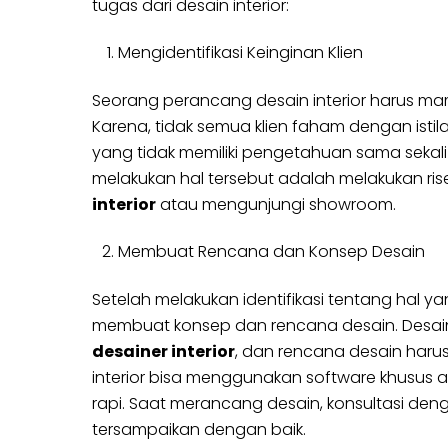
tugas dari desain interior:
Mengidentifikasi Keinginan Klien
Seorang perancang desain interior harus mamp
Karena, tidak semua klien faham dengan istilah
yang tidak memiliki pengetahuan sama sekali 
melakukan hal tersebut adalah melakukan r
interior
atau mengunjungi showroom.
Membuat Rencana dan Konsep Desain
Setelah melakukan identifikasi tentang hal ya
membuat konsep dan rencana desain. Desain 
desainer interior
, dan rencana desain harus
interior bisa menggunakan software khusus 
rapi. Saat merancang desain, konsultasi den
tersampaikan dengan baik.