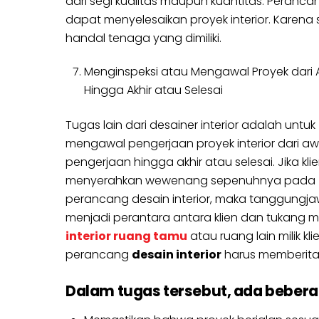
dari segi kualitas maupun kuantitas. Peranca
dapat menyelesaikan proyek interior. Karena 
handal tenaga yang dimiliki.
Menginspeksi atau Mengawal Proyek dari 
Hingga Akhir atau Selesai
Tugas lain dari desainer interior adalah untuk
mengawal pengerjaan proyek interior dari aw
pengerjaan hingga akhir atau selesai. Jika kli
menyerahkan wewenang sepenuhnya pada
perancang desain interior, maka tanggungj
menjadi perantara antara klien dan tukang men
interior ruang tamu
atau ruang lain milik k
perancang
desain interior
harus memberitah
Dalam tugas tersebut, ada beberap