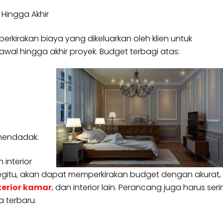
Hingga Akhir
rkirakan biaya yang dikeluarkan oleh klien untuk
wal hingga akhir proyek. Budget terbagi atas:
 mendadak.
interior
gitu, akan dapat memperkirakan budget dengan akurat,
terior kamar
, dan interior lain. Perancang juga harus ser
 terbaru.