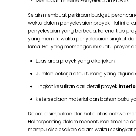
Membuat Timeline Penyelesaian Proyek
Selain membuat perkiraan budget, perancang 
waktu dalam penyelesaian proyek. Hal ini d
penyelesaian yang berbeda, karena tiap proye
yang memiliki waktu penyelesaian singkat d
lama. Hal yang memengaruhi suatu proyek a
Luas area proyek yang dikerjakan.
Jumlah pekerja atau tukang yang digunak
Tingkat kesulitan dari detail proyek
interio
Ketersediaan material dan bahan baku ya
Dapat disimpulkan dari hal diatas bahwa mera
Hal terpenting dalam menentukan timeline dan
mampu diselesaikan dalam waktu sesingkat m