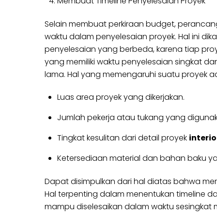
Membuat Timeline Penyelesaian Proyek
Selain membuat perkiraan budget, perancang 
waktu dalam penyelesaian proyek. Hal ini d
penyelesaian yang berbeda, karena tiap proye
yang memiliki waktu penyelesaian singkat d
lama. Hal yang memengaruhi suatu proyek a
Luas area proyek yang dikerjakan.
Jumlah pekerja atau tukang yang digunak
Tingkat kesulitan dari detail proyek
interio
Ketersediaan material dan bahan baku ya
Dapat disimpulkan dari hal diatas bahwa mera
Hal terpenting dalam menentukan timeline dan
mampu diselesaikan dalam waktu sesingkat m