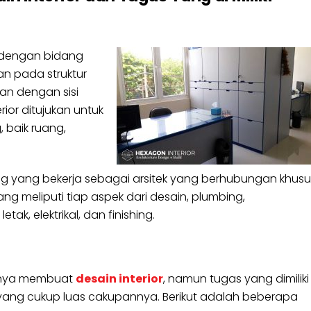
 dengan bidang
kan pada struktur
tan dengan sisi
or ditujukan untuk
baik ruang,
ng yang bekerja sebagai arsitek yang berhubungan khusu
meliputi tiap aspek dari desain, plumbing,
ak, elektrikal, dan finishing.
 hanya membuat
desain interior
, namun tugas yang dimiliki
n yang cukup luas cakupannya. Berikut adalah beberapa