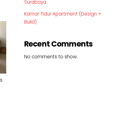
Surabaya
Kamar Tidur Apartment (Design +
Build)
Recent Comments
No comments to show.
s