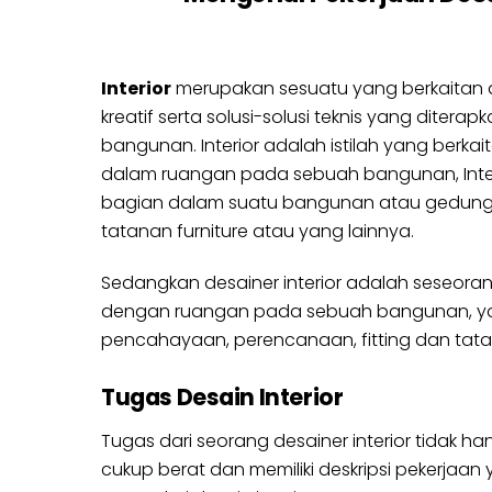
Interior
merupakan sesuatu yang berkaitan
kreatif serta solusi-solusi teknis yang diterap
bangunan. Interior adalah istilah yang berkai
dalam ruangan pada sebuah bangunan, Interi
bagian dalam suatu bangunan atau gedung, 
tatanan furniture atau yang lainnya.
Sedangkan desainer interior adalah seseora
dengan ruangan pada sebuah bangunan, yang 
pencahayaan, perencanaan, fitting dan tata let
Tugas Desain Interior
Tugas dari seorang desainer interior tidak
cukup berat dan memiliki deskripsi pekerjaa