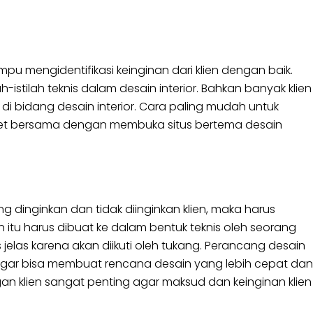
u mengidentifikasi keinginan dari klien dengan baik.
-istilah teknis dalam desain interior. Bahkan banyak klien
di bidang desain interior. Cara paling mudah untuk
iset bersama dengan membuka situs bertema desain
ng dinginkan dan tidak diinginkan klien, maka harus
itu harus dibuat ke dalam bentuk teknis oleh seorang
 jelas karena akan diikuti oleh tukang. Perancang desain
agar bisa membuat rencana desain yang lebih cepat dan
gan klien sangat penting agar maksud dan keinginan klien