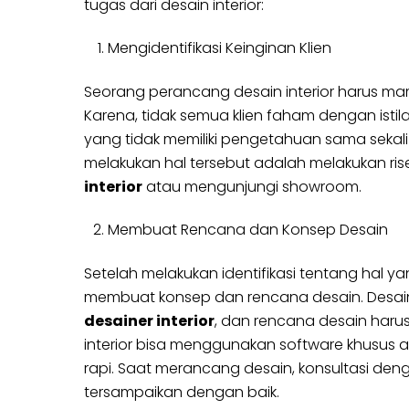
tugas dari desain interior:
Mengidentifikasi Keinginan Klien
Seorang perancang desain interior harus mamp
Karena, tidak semua klien faham dengan istilah
yang tidak memiliki pengetahuan sama sekali 
melakukan hal tersebut adalah melakukan r
interior
atau mengunjungi showroom.
Membuat Rencana dan Konsep Desain
Setelah melakukan identifikasi tentang hal ya
membuat konsep dan rencana desain. Desain 
desainer interior
, dan rencana desain harus
interior bisa menggunakan software khusus 
rapi. Saat merancang desain, konsultasi den
tersampaikan dengan baik.