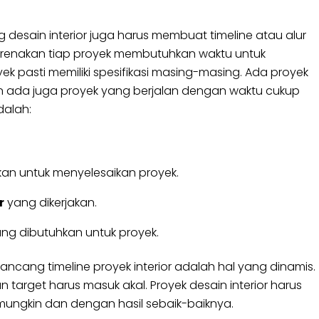
desain interior juga harus membuat timeline atau alur
ikarenakan tiap proyek membutuhkan waktu untuk
k pasti memiliki spesifikasi masing-masing. Ada proyek
an ada juga proyek yang berjalan dengan waktu cukup
dalah:
an untuk menyelesaikan proyek.
r
yang dikerjakan.
ng dibutuhkan untuk proyek.
ncang timeline proyek interior adalah hal yang dinamis.
 target harus masuk akal. Proyek desain interior harus
ungkin dan dengan hasil sebaik-baiknya.