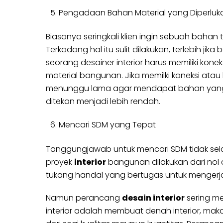
Pengadaan Bahan Material yang Diperluk
Biasanya seringkali klien ingin sebuah bahan
Terkadang hal itu sulit dilakukan, terlebih ji
seorang desainer interior harus memiliki kon
material bangunan. Jika memilki koneksi atau
menunggu lama agar mendapat bahan yang di
ditekan menjadi lebih rendah.
Mencari SDM yang Tepat
Tanggungjawab untuk mencari SDM tidak selalu
proyek
interior
bangunan dilakukan dari nol
tukang handal yang bertugas untuk mengerja
Namun perancang
desain interior
sering me
interior adalah membuat denah interior, mak