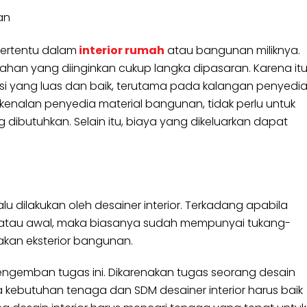
an
 tertentu dalam
interior rumah
atau bangunan miliknya.
ka bahan yang diinginkan cukup langka dipasaran. Karena itu
eksi yang luas dan baik, terutama pada kalangan penyedi
 kenalan penyedia material bangunan, tidak perlu untuk
butuhkan. Selain itu, biaya yang dikeluarkan dapat
 dilakukan oleh desainer interior. Terkadang apabila
 atau awal, maka biasanya sudah mempunyai tukang-
kan eksterior bangunan.
ngemban tugas ini. Dikarenakan tugas seorang desain
a kebutuhan tenaga dan SDM desainer interior harus baik