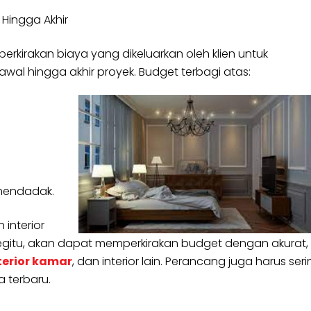
Hingga Akhir
rkirakan biaya yang dikeluarkan oleh klien untuk
wal hingga akhir proyek. Budget terbagi atas:
 mendadak.
interior
gitu, akan dapat memperkirakan budget dengan akurat,
terior kamar
, dan interior lain. Perancang juga harus ser
 terbaru.