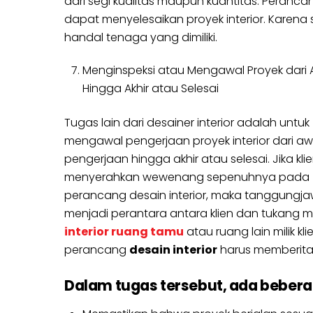
dari segi kualitas maupun kuantitas. Peranca
dapat menyelesaikan proyek interior. Karena 
handal tenaga yang dimiliki.
Menginspeksi atau Mengawal Proyek dari 
Hingga Akhir atau Selesai
Tugas lain dari desainer interior adalah untuk
mengawal pengerjaan proyek interior dari aw
pengerjaan hingga akhir atau selesai. Jika kli
menyerahkan wewenang sepenuhnya pada
perancang desain interior, maka tanggungj
menjadi perantara antara klien dan tukang men
interior ruang tamu
atau ruang lain milik k
perancang
desain interior
harus memberitah
Dalam tugas tersebut, ada beberap