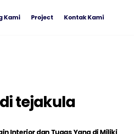
g Kami
Project
Kontak Kami
di tejakula
n Interior dan Tugas Yang di Miliki