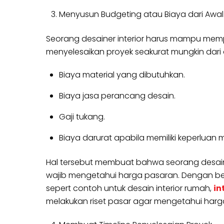
Menyusun Budgeting atau Biaya dari Awal 
Seorang desainer interior harus mampu mempe
menyelesaikan proyek seakurat mungkin dari a
Biaya material yang dibutuhkan.
Biaya jasa perancang desain.
Gaji tukang.
Biaya darurat apabila memiliki keperluan
Hal tersebut membuat bahwa seorang desain 
wajib mengetahui harga pasaran. Dengan be
sepert contoh untuk desain interior rumah,
in
melakukan riset pasar agar mengetahui harga