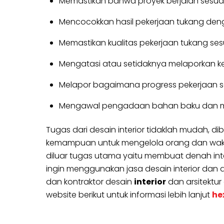
Memastikan bahwa proyek berjalan sesuai
Mencocokkan hasil pekerjaan tukang den
Memastikan kualitas pekerjaan tukang se
Mengatasi atau setidaknya melaporkan k
Melapor bagaimana progress pekerjaan se
Mengawal pengadaan bahan baku dan mat
Tugas dari desain interior tidaklah mudah,
kemampuan untuk mengelola orang dan waktu s
diluar tugas utama yaitu membuat denah inter
ingin menggunakan jasa desain interior dan ars
dan kontraktor desain
interior
dan arsitektur
website berikut untuk informasi lebih lanjut
he