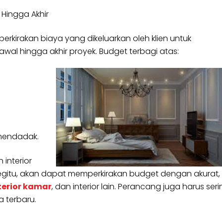
Hingga Akhir
rkirakan biaya yang dikeluarkan oleh klien untuk
wal hingga akhir proyek. Budget terbagi atas:
 mendadak.
interior
gitu, akan dapat memperkirakan budget dengan akurat,
terior kamar
, dan interior lain. Perancang juga harus ser
 terbaru.