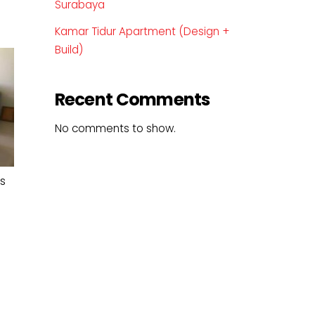
Surabaya
Kamar Tidur Apartment (Design +
Build)
Recent Comments
No comments to show.
s