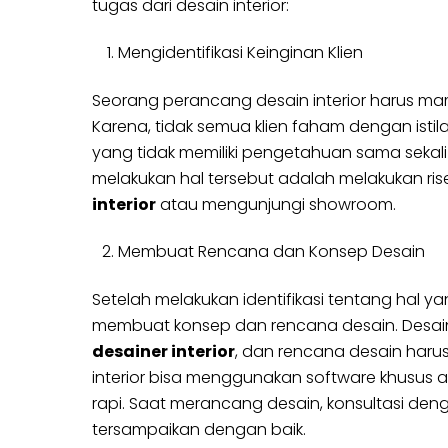
tugas dari desain interior:
Mengidentifikasi Keinginan Klien
Seorang perancang desain interior harus mamp
Karena, tidak semua klien faham dengan istilah
yang tidak memiliki pengetahuan sama sekali 
melakukan hal tersebut adalah melakukan r
interior
atau mengunjungi showroom.
Membuat Rencana dan Konsep Desain
Setelah melakukan identifikasi tentang hal ya
membuat konsep dan rencana desain. Desain 
desainer interior
, dan rencana desain harus
interior bisa menggunakan software khusus 
rapi. Saat merancang desain, konsultasi den
tersampaikan dengan baik.