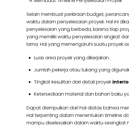
Membuat Timeline Penyelesaian Proyek
Selain membuat perkiraan budget, perancang 
waktu dalam penyelesaian proyek. Hal ini d
penyelesaian yang berbeda, karena tiap proye
yang memiliki waktu penyelesaian singkat d
lama. Hal yang memengaruhi suatu proyek a
Luas area proyek yang dikerjakan.
Jumlah pekerja atau tukang yang digunak
Tingkat kesulitan dari detail proyek
interio
Ketersediaan material dan bahan baku ya
Dapat disimpulkan dari hal diatas bahwa mera
Hal terpenting dalam menentukan timeline dan
mampu diselesaikan dalam waktu sesingkat m