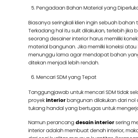
Pengadaan Bahan Material yang Diperluk
Biasanya seringkali klien ingin sebuah bahan
Terkadang hal itu sulit dilakukan, terlebih ji
seorang desainer interior harus memiliki kon
material bangunan. Jika memilki koneksi atau
menunggu lama agar mendapat bahan yang di
ditekan menjadi lebih rendah.
Mencari SDM yang Tepat
Tanggungjawab untuk mencari SDM tidak selalu
proyek
interior
bangunan dilakukan dari nol
tukang handal yang bertugas untuk mengerja
Namun perancang
desain interior
sering me
interior adalah membuat denah interior, mak