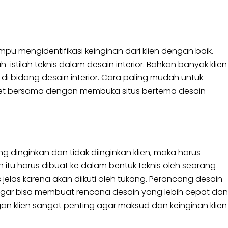
u mengidentifikasi keinginan dari klien dengan baik.
-istilah teknis dalam desain interior. Bahkan banyak klien
di bidang desain interior. Cara paling mudah untuk
iset bersama dengan membuka situs bertema desain
ng dinginkan dan tidak diinginkan klien, maka harus
itu harus dibuat ke dalam bentuk teknis oleh seorang
 jelas karena akan diikuti oleh tukang. Perancang desain
agar bisa membuat rencana desain yang lebih cepat dan
gan klien sangat penting agar maksud dan keinginan klien