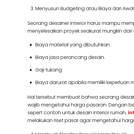
Menyusun Budgeting atau Biaya dari Awal 
Seorang desainer interior harus mampu mempe
menyelesaikan proyek seakurat mungkin dari a
Biaya material yang dibutuhkan.
Biaya jasa perancang desain.
Gaji tukang.
Biaya darurat apabila memiliki keperluan
Hal tersebut membuat bahwa seorang desain 
wajib mengetahui harga pasaran. Dengan be
sepert contoh untuk desain interior rumah,
in
melakukan riset pasar agar mengetahui harga