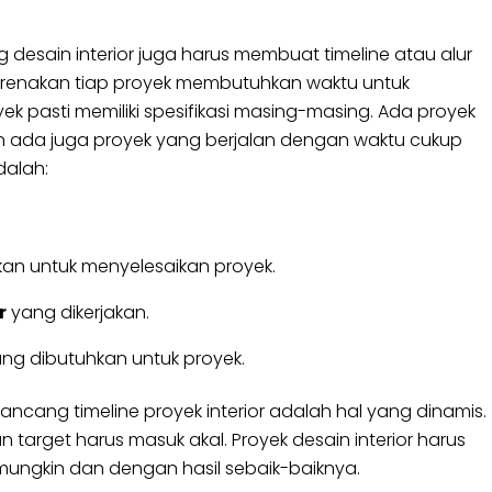
desain interior juga harus membuat timeline atau alur
ikarenakan tiap proyek membutuhkan waktu untuk
k pasti memiliki spesifikasi masing-masing. Ada proyek
an ada juga proyek yang berjalan dengan waktu cukup
dalah:
an untuk menyelesaikan proyek.
r
yang dikerjakan.
ng dibutuhkan untuk proyek.
ncang timeline proyek interior adalah hal yang dinamis.
 target harus masuk akal. Proyek desain interior harus
ungkin dan dengan hasil sebaik-baiknya.