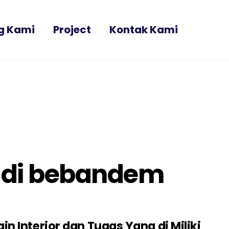
g Kami
Project
Kontak Kami
h di bebandem
n Interior dan Tugas Yang di Miliki