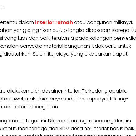
an
 tertentu dalam
interior rumah
atau bangunan miliknya.
ka bahan yang diinginkan cukup langka dipasaran. Karena itu
eksi yang luas dan baik, terutama pada kalangan penyedi
 kenalan penyedia material bangunan, tidak perlu untuk
butuhkan. Selain itu, biaya yang dikeluarkan dapat
 dilakukan oleh desainer interior. Terkadang apabila
 atau awal, maka biasanya sudah mempunyai tukang-
kan eksterior bangunan.
ngemban tugas ini. Dikarenakan tugas seorang desain
a kebutuhan tenaga dan SDM desainer interior harus baik