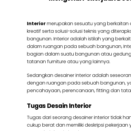
Interior
merupakan sesuatu yang berkaitan
kreatif serta solusi-solusi teknis yang diterap
bangunan. Interior adalah istilah yang berkai
dalam ruangan pada sebuah bangunan, Interi
bagian dalam suatu bangunan atau gedung, 
tatanan furniture atau yang lainnya.
Sedangkan desainer interior adalah seseora
dengan ruangan pada sebuah bangunan, yang 
pencahayaan, perencanaan, fitting dan tata let
Tugas Desain Interior
Tugas dari seorang desainer interior tidak
cukup berat dan memiliki deskripsi pekerjaa