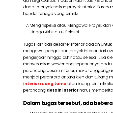
dari segi kualitas maupun kuantitas. Peranca
dapat menyelesaikan proyek interior. Karena 
handal tenaga yang dimiliki.
Menginspeksi atau Mengawal Proyek dari 
Hingga Akhir atau Selesai
Tugas lain dari desainer interior adalah untuk
mengawal pengerjaan proyek interior dari aw
pengerjaan hingga akhir atau selesai. Jika kli
menyerahkan wewenang sepenuhnya pada
perancang desain interior, maka tanggungj
menjadi perantara antara klien dan tukang men
interior ruang tamu
atau ruang lain milik k
perancang
desain interior
harus memberitah
Dalam tugas tersebut, ada beberap