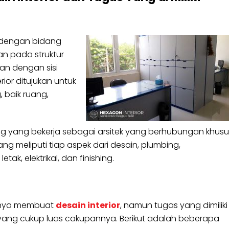
 dengan bidang
kan pada struktur
tan dengan sisi
or ditujukan untuk
baik ruang,
ng yang bekerja sebagai arsitek yang berhubungan khusu
meliputi tiap aspek dari desain, plumbing,
ak, elektrikal, dan finishing.
 hanya membuat
desain interior
, namun tugas yang dimiliki
n yang cukup luas cakupannya. Berikut adalah beberapa