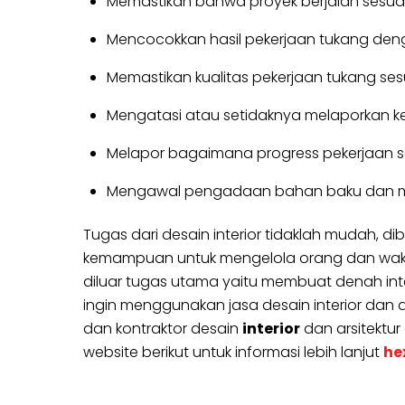
Memastikan bahwa proyek berjalan sesuai
Mencocokkan hasil pekerjaan tukang den
Memastikan kualitas pekerjaan tukang se
Mengatasi atau setidaknya melaporkan k
Melapor bagaimana progress pekerjaan se
Mengawal pengadaan bahan baku dan mat
Tugas dari desain interior tidaklah mudah,
kemampuan untuk mengelola orang dan waktu s
diluar tugas utama yaitu membuat denah inter
ingin menggunakan jasa desain interior dan ars
dan kontraktor desain
interior
dan arsitektur
website berikut untuk informasi lebih lanjut
he