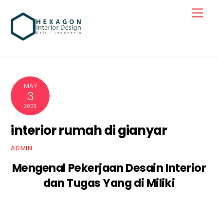
Skip
Men
to
content
MAY
3
2023
interior rumah di gianyar
ADMIN
Mengenal Pekerjaan Desain Interior
dan Tugas Yang di Miliki