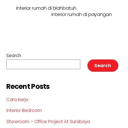
interior rumah di blahbatuh
interior rumah di payangan
Search
Search
Recent Posts
Cara Kerja
Interior Bedroom
Showroom – Office Project At Surabaya