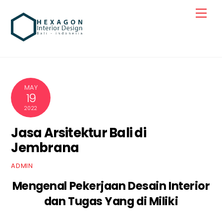
Skip
Men
to
content
MAY
19
2022
Jasa Arsitektur Bali di
Jembrana
ADMIN
Mengenal Pekerjaan Desain Interior
dan Tugas Yang di Miliki