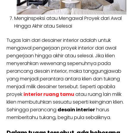
Menginspeksi atau Mengawal Proyek dari Awal
Hingga Akhir atau Selesai
Tugas lain dari desainer interior adalah untuk
mengawal pengerjaan proyek interior dari awal
pengerjaan hingga akhir atau selesai. Jika klien
menyerahkan wewenang sepenuhnya pada
perancang desain interior, maka tanggungjawab
yang menjadi perantara antara klien dan tukang
menjadi milik desainer tersebut. Seperti apabila
proyek
interior ruang tamu
atau ruang lain milik
klien membutuhkan sesuatu seperti keinginan klien.
Sehingga perancang
desain interior
harus
memberitahu tukang, begitu pula sebaliknya.
Dalam tugas tersebut, ada beberapa