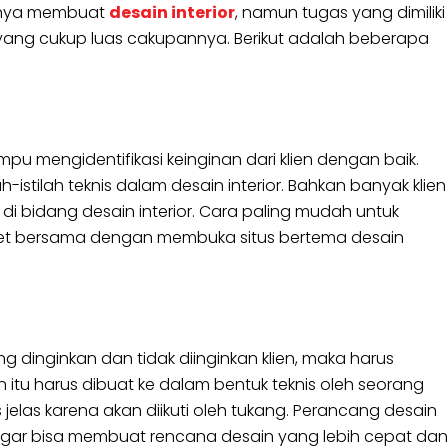
 hanya membuat
desain interior
, namun tugas yang dimiliki
n yang cukup luas cakupannya. Berikut adalah beberapa
u mengidentifikasi keinginan dari klien dengan baik.
-istilah teknis dalam desain interior. Bahkan banyak klien
di bidang desain interior. Cara paling mudah untuk
iset bersama dengan membuka situs bertema desain
ng dinginkan dan tidak diinginkan klien, maka harus
itu harus dibuat ke dalam bentuk teknis oleh seorang
 jelas karena akan diikuti oleh tukang. Perancang desain
agar bisa membuat rencana desain yang lebih cepat dan