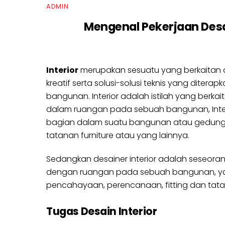
ADMIN
Mengenal Pekerjaan Desai
Interior
merupakan sesuatu yang berkaitan
kreatif serta solusi-solusi teknis yang diterap
bangunan. Interior adalah istilah yang berkai
dalam ruangan pada sebuah bangunan, Interi
bagian dalam suatu bangunan atau gedung, 
tatanan furniture atau yang lainnya.
Sedangkan desainer interior adalah seseora
dengan ruangan pada sebuah bangunan, yang 
pencahayaan, perencanaan, fitting dan tata let
Tugas Desain Interior