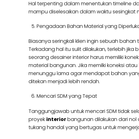
Hal terpenting dalam menentukan timeline dan
mampu diselesaikan dalam waktu sesingkat m
Pengadaan Bahan Material yang Diperluk
Biasanya seringkali klien ingin sebuah bahan
Terkadang hal itu sulit dilakukan, terlebih ji
seorang desainer interior harus memiliki kon
material bangunan. Jika memilki koneksi atau
menunggu lama agar mendapat bahan yang di
ditekan menjadi lebih rendah.
Mencari SDM yang Tepat
Tanggungjawab untuk mencari SDM tidak selalu
proyek
interior
bangunan dilakukan dari nol
tukang handal yang bertugas untuk mengerja