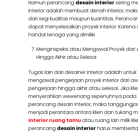
Namun perancang
desain interior
sering me
interior adalah membuat denah interior, mak
dari segi kualitas maupun kuantitas. Peranca
dapat menyelesaikan proyek interior. Karena 
handal tenaga yang dimiliki.
Menginspeksi atau Mengawal Proyek dari 
Hingga Akhir atau Selesai
Tugas lain dari desainer interior adalah untuk
mengawal pengerjaan proyek interior dari aw
pengerjaan hingga akhir atau selesai. Jika kli
menyerahkan wewenang sepenuhnya pada
perancang desain interior, maka tanggungj
menjadi perantara antara klien dan tukang men
interior ruang tamu
atau ruang lain milik k
perancang
desain interior
harus memberitah