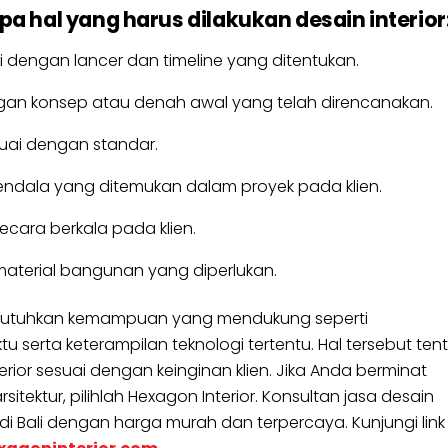
a hal yang harus dilakukan desain interior
 dengan lancer dan timeline yang ditentukan.
gan konsep atau denah awal yang telah direncanakan.
suai dengan standar.
endala yang ditemukan dalam proyek pada klien.
cara berkala pada klien.
erial bangunan yang diperlukan.
 dibutuhkan kemampuan yang mendukung seperti
erta keterampilan teknologi tertentu. Hal tersebut ten
ior sesuai dengan keinginan klien. Jika Anda berminat
itektur, pilihlah Hexagon Interior. Konsultan jasa desain
 di Bali dengan harga murah dan terpercaya. Kunjungi link