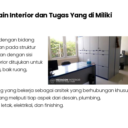
n Interior dan Tugas Yang di Miliki
 dengan bidang
kan pada struktur
tan dengan sisi
or ditujukan untuk
baik ruang,
ng yang bekerja sebagai arsitek yang berhubungan khusu
meliputi tiap aspek dari desain, plumbing,
ak, elektrikal, dan finishing.