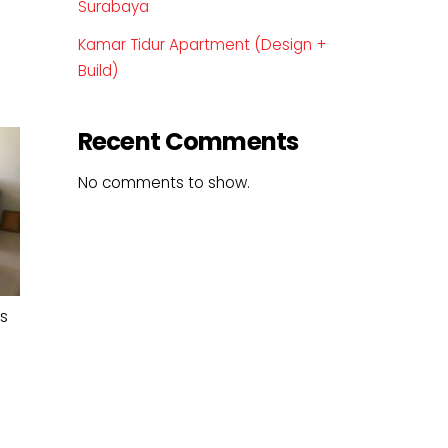
Surabaya
Kamar Tidur Apartment (Design +
Build)
Recent Comments
No comments to show.
s