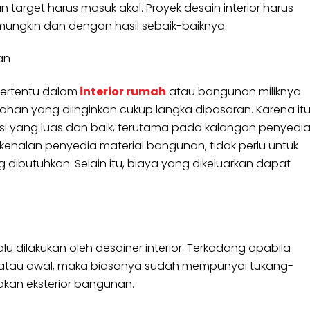
 target harus masuk akal. Proyek desain interior harus
ungkin dan dengan hasil sebaik-baiknya.
an
 tertentu dalam
interior rumah
atau bangunan miliknya.
ka bahan yang diinginkan cukup langka dipasaran. Karena itu
eksi yang luas dan baik, terutama pada kalangan penyedi
 kenalan penyedia material bangunan, tidak perlu untuk
butuhkan. Selain itu, biaya yang dikeluarkan dapat
 dilakukan oleh desainer interior. Terkadang apabila
 atau awal, maka biasanya sudah mempunyai tukang-
kan eksterior bangunan.