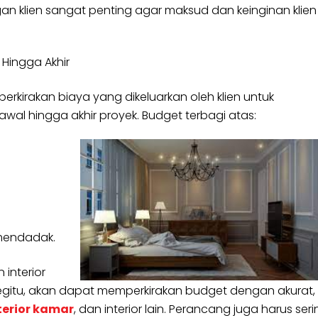
gan klien sangat penting agar maksud dan keinginan klien
Hingga Akhir
rkirakan biaya yang dikeluarkan oleh klien untuk
wal hingga akhir proyek. Budget terbagi atas:
 mendadak.
interior
gitu, akan dapat memperkirakan budget dengan akurat,
terior kamar
, dan interior lain. Perancang juga harus ser