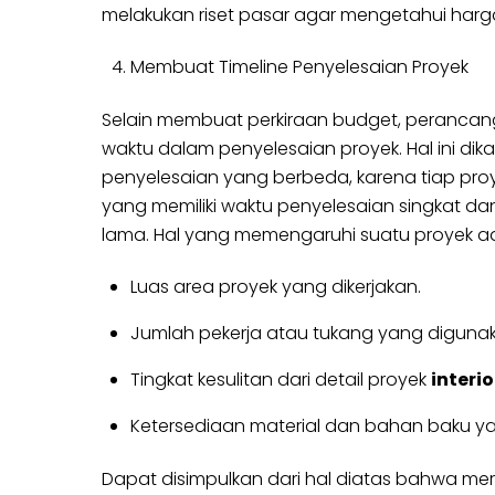
melakukan riset pasar agar mengetahui harga
Membuat Timeline Penyelesaian Proyek
Selain membuat perkiraan budget, perancang 
waktu dalam penyelesaian proyek. Hal ini d
penyelesaian yang berbeda, karena tiap proye
yang memiliki waktu penyelesaian singkat d
lama. Hal yang memengaruhi suatu proyek a
Luas area proyek yang dikerjakan.
Jumlah pekerja atau tukang yang digunak
Tingkat kesulitan dari detail proyek
interio
Ketersediaan material dan bahan baku ya
Dapat disimpulkan dari hal diatas bahwa mera