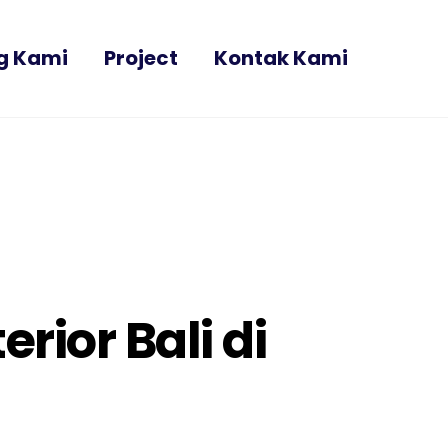
g Kami
Project
Kontak Kami
rior Bali di