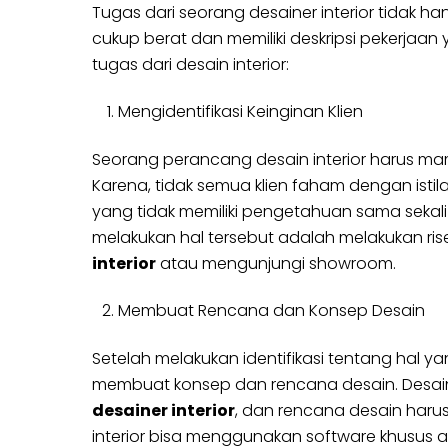
Tugas dari seorang desainer interior tidak
cukup berat dan memiliki deskripsi pekerjaa
tugas dari desain interior:
Mengidentifikasi Keinginan Klien
Seorang perancang desain interior harus mamp
Karena, tidak semua klien faham dengan istilah
yang tidak memiliki pengetahuan sama sekali 
melakukan hal tersebut adalah melakukan r
interior
atau mengunjungi showroom.
Membuat Rencana dan Konsep Desain
Setelah melakukan identifikasi tentang hal ya
membuat konsep dan rencana desain. Desain 
desainer interior
, dan rencana desain harus
interior bisa menggunakan software khusus 