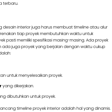
 terbaru.
desain interior juga harus membuat timeline atau alur
ikarenakan tiap proyek membutuhkan waktu untuk
k pasti memiliki spesifikasi masing-masing. Ada proyek
an ada juga proyek yang berjalan dengan waktu cukup
dalah:
an untuk menyelesaikan proyek.
r
yang dikerjakan.
ng dibutuhkan untuk proyek.
ncang timeline proyek interior adalah hal yang dinamis.