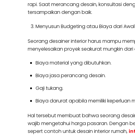
rapi. Saat merancang desain, konsultasi den
tersampaikan dengan baik.
Menyusun Budgeting atau Biaya dari Awal 
Seorang desainer interior harus mampu mempe
menyelesaikan proyek seakurat mungkin dari a
Biaya material yang dibutuhkan.
Biaya jasa perancang desain.
Gaji tukang.
Biaya darurat apabila memiliki keperluan
Hal tersebut membuat bahwa seorang desain 
wajib mengetahui harga pasaran. Dengan be
sepert contoh untuk desain interior rumah,
in