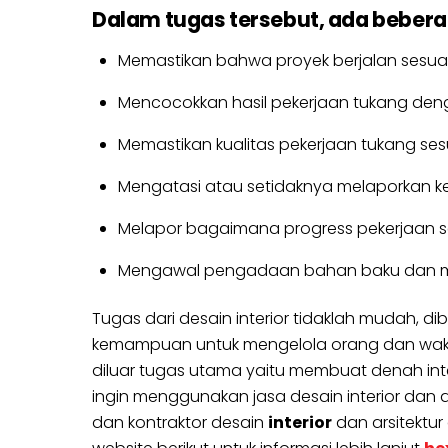
Dalam tugas tersebut, ada beberap
Memastikan bahwa proyek berjalan sesuai
Mencocokkan hasil pekerjaan tukang den
Memastikan kualitas pekerjaan tukang se
Mengatasi atau setidaknya melaporkan k
Melapor bagaimana progress pekerjaan se
Mengawal pengadaan bahan baku dan mat
Tugas dari desain interior tidaklah mudah,
kemampuan untuk mengelola orang dan waktu s
diluar tugas utama yaitu membuat denah inter
ingin menggunakan jasa desain interior dan ars
dan kontraktor desain
interior
dan arsitektur