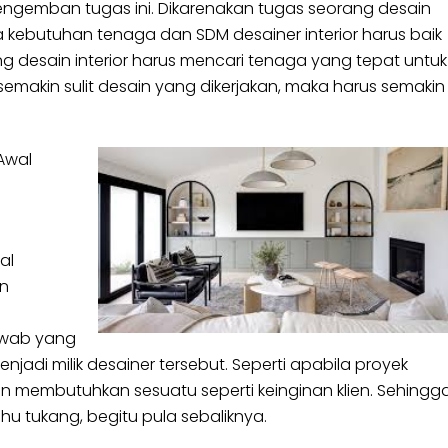
ngemban tugas ini. Dikarenakan tugas seorang desain
a kebutuhan tenaga dan SDM desainer interior harus baik
ng desain interior harus mencari tenaga yang tepat untuk
semakin sulit desain yang dikerjakan, maka harus semakin
Awal
al
en
awab yang
jadi milik desainer tersebut. Seperti apabila proyek
lien membutuhkan sesuatu seperti keinginan klien. Sehingg
u tukang, begitu pula sebaliknya.