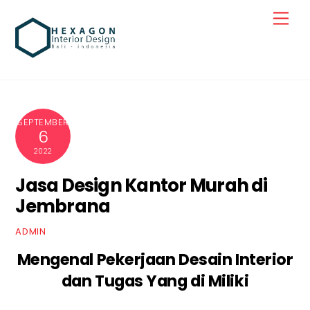
Skip
Men
to
content
SEPTEMBER
6
2022
Jasa Design Kantor Murah di
Jembrana
ADMIN
Mengenal Pekerjaan Desain Interior
dan Tugas Yang di Miliki