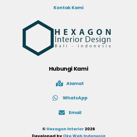
Kontak Kami
Hubungi Kami
Alamat
WhatsApp
Email
©
Hexagon Interior
2026
Developed by
Oke Web Indonesia