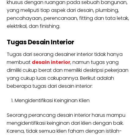
khusus dengan ruangan pada sebuah bangunan,
yang meliputi tiap aspek dari desain, plumbing,
pencahayaan, perencanaan, fitting dan tata letak,
elektrikal, dan finishing.
Tugas Desain Interior
Tugas dari seorang desainer interior tidak hanya
membuat
desain interior
, namun tugas yang
dimiliki cukup berat dan memiliki deskripsi pekerjaan
yang cukup luas cakupannya. Berikut adalah
beberapa tugas dari desain interior:
Mengidentifikasi Keinginan Klien
Seorang perancang desain interior harus mampu
mengidentifikasi keinginan dari klien dengan baik.
Karena, tidak semua klien faham dengan istilah-