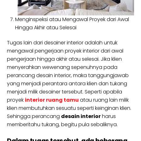
Menginspeksi atau Mengawal Proyek dari Awal
Hingga Akhir atau Selesai
Tugas lain dari desainer interior adalah untuk
mengawal pengerjaan proyek interior dari awal
pengerjaan hingga akhir atau selesai. Jika klien
menyerahkan wewenang sepenuhnya pada
perancang desain interior, maka tanggungjawab
yang menjadi perantara antara klien dan tukang
menjadi milik desainer tersebut. Seperti apabila
proyek
interior ruang tamu
atau ruang lain milik
klien membutuhkan sesuatu seperti keinginan klien.
Sehingga perancang
desain interior
harus
memberitahu tukang, begitu pula sebaliknya.
Dalam tugas tersebut, ada beberapa