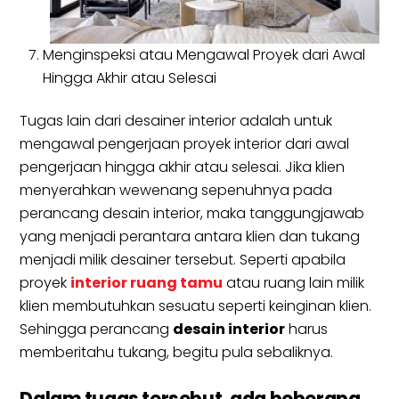
Menginspeksi atau Mengawal Proyek dari Awal
Hingga Akhir atau Selesai
Tugas lain dari desainer interior adalah untuk
mengawal pengerjaan proyek interior dari awal
pengerjaan hingga akhir atau selesai. Jika klien
menyerahkan wewenang sepenuhnya pada
perancang desain interior, maka tanggungjawab
yang menjadi perantara antara klien dan tukang
menjadi milik desainer tersebut. Seperti apabila
proyek
interior ruang tamu
atau ruang lain milik
klien membutuhkan sesuatu seperti keinginan klien.
Sehingga perancang
desain interior
harus
memberitahu tukang, begitu pula sebaliknya.
Dalam tugas tersebut, ada beberapa