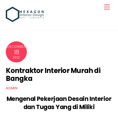
Skip
Men
to
content
DECEMBER
18
2022
Kontraktor Interior Murah di
Bangka
ADMIN
Mengenal Pekerjaan Desain Interior
dan Tugas Yang di Miliki