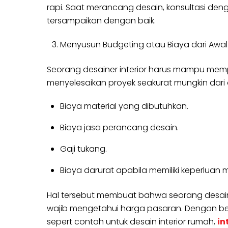
rapi. Saat merancang desain, konsultasi den
tersampaikan dengan baik.
Menyusun Budgeting atau Biaya dari Awal 
Seorang desainer interior harus mampu mempe
menyelesaikan proyek seakurat mungkin dari a
Biaya material yang dibutuhkan.
Biaya jasa perancang desain.
Gaji tukang.
Biaya darurat apabila memiliki keperluan
Hal tersebut membuat bahwa seorang desain 
wajib mengetahui harga pasaran. Dengan be
sepert contoh untuk desain interior rumah,
in