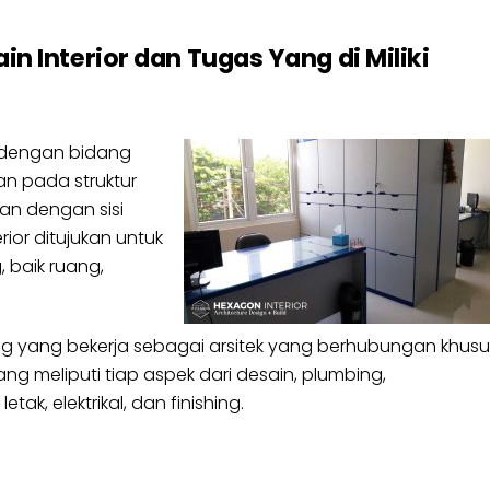
n Interior dan Tugas Yang di Miliki
 dengan bidang
kan pada struktur
tan dengan sisi
or ditujukan untuk
baik ruang,
ng yang bekerja sebagai arsitek yang berhubungan khusu
meliputi tiap aspek dari desain, plumbing,
ak, elektrikal, dan finishing.