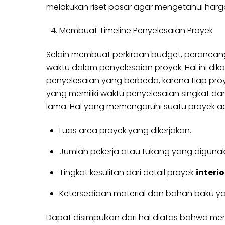
melakukan riset pasar agar mengetahui harga
Membuat Timeline Penyelesaian Proyek
Selain membuat perkiraan budget, perancang 
waktu dalam penyelesaian proyek. Hal ini d
penyelesaian yang berbeda, karena tiap proye
yang memiliki waktu penyelesaian singkat d
lama. Hal yang memengaruhi suatu proyek a
Luas area proyek yang dikerjakan.
Jumlah pekerja atau tukang yang digunak
Tingkat kesulitan dari detail proyek
interio
Ketersediaan material dan bahan baku ya
Dapat disimpulkan dari hal diatas bahwa mera