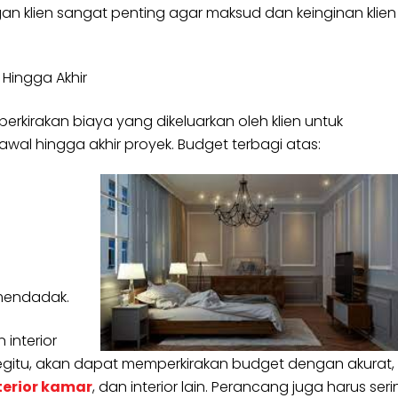
gan klien sangat penting agar maksud dan keinginan klien
Hingga Akhir
rkirakan biaya yang dikeluarkan oleh klien untuk
wal hingga akhir proyek. Budget terbagi atas:
 mendadak.
interior
gitu, akan dapat memperkirakan budget dengan akurat,
terior kamar
, dan interior lain. Perancang juga harus ser