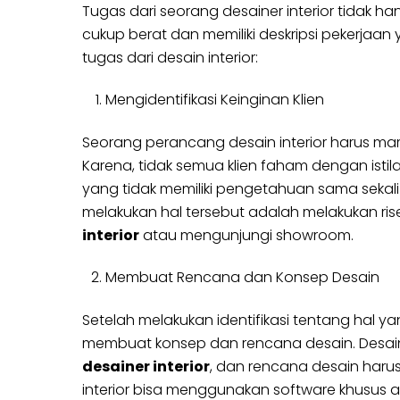
Tugas dari seorang desainer interior tidak
cukup berat dan memiliki deskripsi pekerjaa
tugas dari desain interior:
Mengidentifikasi Keinginan Klien
Seorang perancang desain interior harus mamp
Karena, tidak semua klien faham dengan istilah
yang tidak memiliki pengetahuan sama sekali 
melakukan hal tersebut adalah melakukan r
interior
atau mengunjungi showroom.
Membuat Rencana dan Konsep Desain
Setelah melakukan identifikasi tentang hal ya
membuat konsep dan rencana desain. Desain 
desainer interior
, dan rencana desain harus
interior bisa menggunakan software khusus 