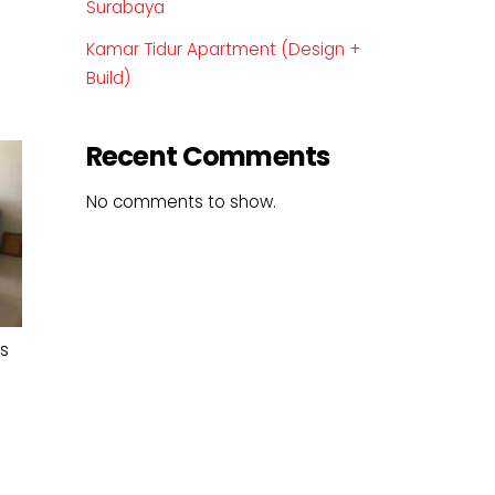
Surabaya
Kamar Tidur Apartment (Design +
Build)
Recent Comments
No comments to show.
s