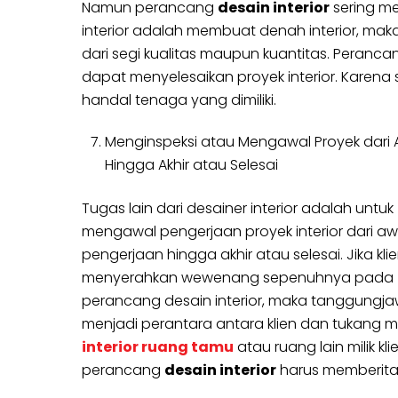
Namun perancang
desain interior
sering me
interior adalah membuat denah interior, mak
dari segi kualitas maupun kuantitas. Peranca
dapat menyelesaikan proyek interior. Karena 
handal tenaga yang dimiliki.
Menginspeksi atau Mengawal Proyek dari 
Hingga Akhir atau Selesai
Tugas lain dari desainer interior adalah untuk
mengawal pengerjaan proyek interior dari aw
pengerjaan hingga akhir atau selesai. Jika kli
menyerahkan wewenang sepenuhnya pada
perancang desain interior, maka tanggungj
menjadi perantara antara klien dan tukang men
interior ruang tamu
atau ruang lain milik k
perancang
desain interior
harus memberitah