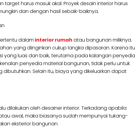
 target harus masuk akal. Proyek desain interior harus
ungkin dan dengan hasil sebaik-baiknya.
an
 tertentu dalam
interior rumah
atau bangunan miliknya.
ka bahan yang diinginkan cukup langka dipasaran. Karena itu
eksi yang luas dan baik, terutama pada kalangan penyedi
 kenalan penyedia material bangunan, tidak perlu untuk
butuhkan. Selain itu, biaya yang dikeluarkan dapat
 dilakukan oleh desainer interior. Terkadang apabila
 atau awal, maka biasanya sudah mempunyai tukang-
kan eksterior bangunan.