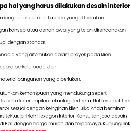
a hal yang harus dilakukan desain interior
 dengan lancer dan timeline yang ditentukan.
gan konsep atau denah awal yang telah direncanakan.
suai dengan standar.
endala yang ditemukan dalam proyek pada klien.
cara berkala pada klien.
erial bangunan yang diperlukan.
 dibutuhkan kemampuan yang mendukung seperti
erta keterampilan teknologi tertentu. Hal tersebut ten
ior sesuai dengan keinginan klien. Jika Anda berminat
itektur, pilihlah Hexagon Interior. Konsultan jasa desain
 di Bali dengan harga murah dan terpercaya. Kunjungi link