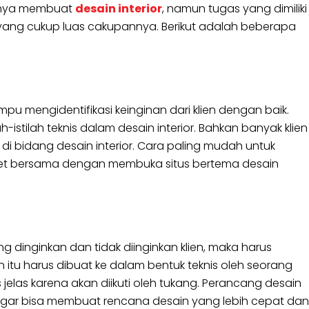
 hanya membuat
desain interior
, namun tugas yang dimiliki
n yang cukup luas cakupannya. Berikut adalah beberapa
u mengidentifikasi keinginan dari klien dengan baik.
-istilah teknis dalam desain interior. Bahkan banyak klien
di bidang desain interior. Cara paling mudah untuk
iset bersama dengan membuka situs bertema desain
ng dinginkan dan tidak diinginkan klien, maka harus
itu harus dibuat ke dalam bentuk teknis oleh seorang
 jelas karena akan diikuti oleh tukang. Perancang desain
agar bisa membuat rencana desain yang lebih cepat dan