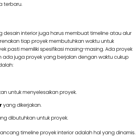
 terbaru.
desain interior juga harus membuat timeline atau alur
ikarenakan tiap proyek membutuhkan waktu untuk
k pasti memiliki spesifikasi masing-masing. Ada proyek
an ada juga proyek yang berjalan dengan waktu cukup
dalah:
an untuk menyelesaikan proyek.
r
yang dikerjakan.
ng dibutuhkan untuk proyek.
ncang timeline proyek interior adalah hal yang dinamis.