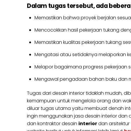
Dalam tugas tersebut, ada beberap
Memastikan bahwa proyek berjalan sesuai
Mencocokkan hasil pekerjaan tukang den
Memastikan kualitas pekerjaan tukang se
Mengatasi atau setidaknya melaporkan k
Melapor bagaimana progress pekerjaan se
Mengawal pengadaan bahan baku dan mat
Tugas dari desain interior tidaklah mudah,
kemampuan untuk mengelola orang dan waktu s
diluar tugas utama yaitu membuat denah inter
ingin menggunakan jasa desain interior dan ars
dan kontraktor desain
interior
dan arsitektur