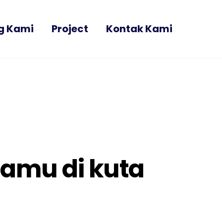
g Kami
Project
Kontak Kami
 tamu di kuta