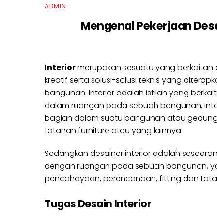
ADMIN
Mengenal Pekerjaan Desai
Interior
merupakan sesuatu yang berkaitan
kreatif serta solusi-solusi teknis yang diterap
bangunan. Interior adalah istilah yang berkai
dalam ruangan pada sebuah bangunan, Interi
bagian dalam suatu bangunan atau gedung, 
tatanan furniture atau yang lainnya.
Sedangkan desainer interior adalah seseora
dengan ruangan pada sebuah bangunan, yang 
pencahayaan, perencanaan, fitting dan tata let
Tugas Desain Interior