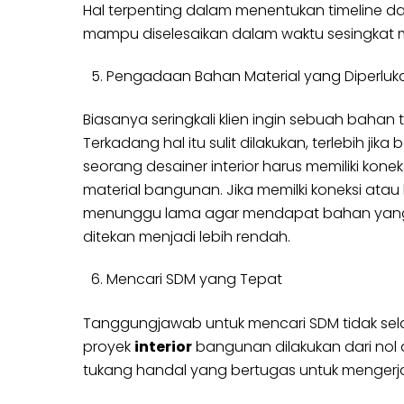
Hal terpenting dalam menentukan timeline dan
mampu diselesaikan dalam waktu sesingkat m
Pengadaan Bahan Material yang Diperluk
Biasanya seringkali klien ingin sebuah bahan
Terkadang hal itu sulit dilakukan, terlebih ji
seorang desainer interior harus memiliki kon
material bangunan. Jika memilki koneksi atau
menunggu lama agar mendapat bahan yang di
ditekan menjadi lebih rendah.
Mencari SDM yang Tepat
Tanggungjawab untuk mencari SDM tidak selalu
proyek
interior
bangunan dilakukan dari nol
tukang handal yang bertugas untuk mengerja