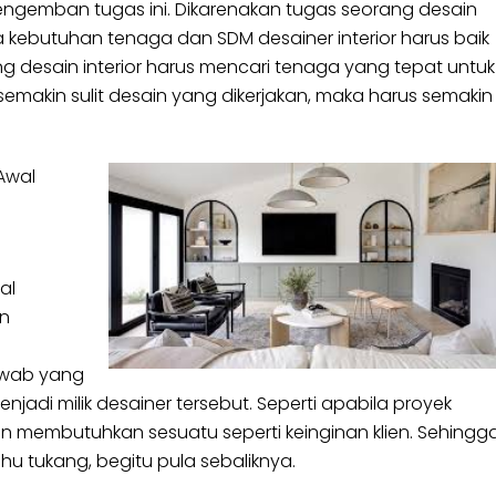
ngemban tugas ini. Dikarenakan tugas seorang desain
a kebutuhan tenaga dan SDM desainer interior harus baik
ng desain interior harus mencari tenaga yang tepat untuk
semakin sulit desain yang dikerjakan, maka harus semakin
Awal
al
en
awab yang
jadi milik desainer tersebut. Seperti apabila proyek
lien membutuhkan sesuatu seperti keinginan klien. Sehingg
u tukang, begitu pula sebaliknya.