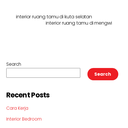
interior ruang tamu di kuta selatan
interior ruang tamu di mengwi
Search
Search
Recent Posts
Cara Kerja
Interior Bedroom