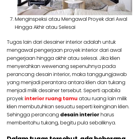
Menginspeksi atau Mengawal Proyek dari Awal
Hingga Akhir atau Selesai
Tugas lain dari desainer interior adalah untuk
mengawal pengerjaan proyek interior dari awal
pengerjaan hingga akhir atau selesai. Jika klien
menyerahkan wewenang sepenuhnya pada
perancang desain interior, maka tanggungjawab
yang menjadi perantara antara klien dan tukang
menjadi milik desainer tersebut. Seperti apabila
proyek
interior ruang tamu
atau ruang lain milik
klien membutuhkan sesuatu seperti keinginan klien.
Sehingga perancang
desain interior
harus
memberitahu tukang, begitu pula sebaliknya.
Dalam tugas tersebut, ada beberapa