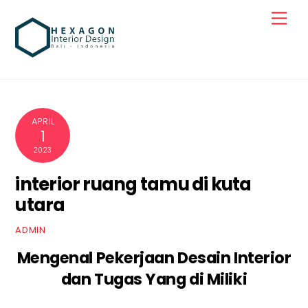
Skip
Men
to
content
APRIL
1
2023
interior ruang tamu di kuta
utara
ADMIN
Mengenal Pekerjaan Desain Interior
dan Tugas Yang di Miliki