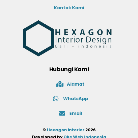
Kontak Kami
Hubungi Kami
Alamat
WhatsApp
Email
©
Hexagon Interior
2026
Developed by
Oke Web Indonesia